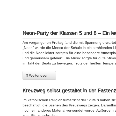
Neon-Party der Klassen 5 und 6 – Ein l
Am vergangenen Freitag fand die mit Spannung erwartete
„Neon“ wurde die Mensa der Schule in ein strahlendes Li
und die Neonlichter sorgten für eine besondere Atmosphä
und gemeinsam gefeiert. Die Musik sorgte für gute Stimmu
im Takt der Beats zu bewegen. Trotz der heißen Tempera
Weiterlesen ...
Kreuzweg selbst gestaltet in der Fastenz
Im katholischen Religionsunterricht der Stufe 8 haben si
beschäftigt, die Szenen des Kreuzwegs zeigen. Daraufhin 
noch ein anderes Material verwendet wurde. Außerdem wa
zum Bild zu schreiben.