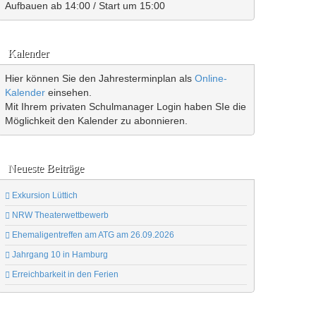
Aufbauen ab 14:00 / Start um 15:00
Kalender
Hier können Sie den Jahresterminplan als
Online-
Kalender
einsehen.
Mit Ihrem privaten Schulmanager Login haben SIe die
Möglichkeit den Kalender zu abonnieren.
Neueste Beiträge
Exkursion Lüttich
NRW Theaterwettbewerb
Ehemaligentreffen am ATG am 26.09.2026
Jahrgang 10 in Hamburg
Erreichbarkeit in den Ferien