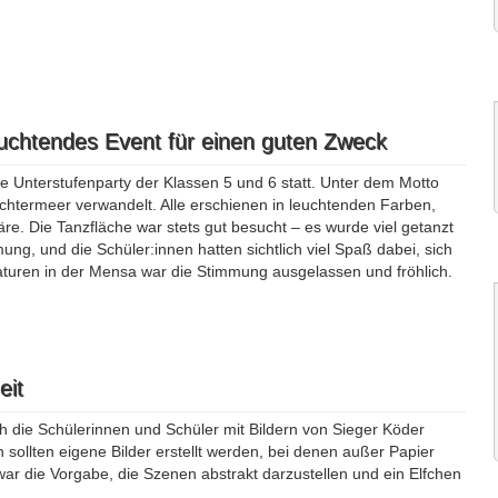
euchtendes Event für einen guten Zweck
 Unterstufenparty der Klassen 5 und 6 statt. Unter dem Motto
chtermeer verwandelt. Alle erschienen in leuchtenden Farben,
re. Die Tanzfläche war stets gut besucht – es wurde viel getanzt
ng, und die Schüler:innen hatten sichtlich viel Spaß dabei, sich
turen in der Mensa war die Stimmung ausgelassen und fröhlich.
eit
ch die Schülerinnen und Schüler mit Bildern von Sieger Köder
sollten eigene Bilder erstellt werden, bei denen außer Papier
r die Vorgabe, die Szenen abstrakt darzustellen und ein Elfchen