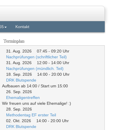
65
Kontakt
Terminplan
31. Aug. 2026
07:45
-
09:20
Uhr
Nachprüfungen (schriftlicher Teil)
31. Aug. 2026
12:00
-
14:00
Uhr
Nachprüfungen (mündlich. Teil)
18. Sep. 2026
14:00
-
20:00
Uhr
DRK Blutspende
Aufbauen ab 14:00 / Start um 15:00
26. Sep. 2026
Ehemaligentreffen
Wir freuen uns auf viele Ehemalige! :)
28. Sep. 2026
Methodentag EF erster Teil
02. Okt. 2026
14:00
-
20:00
Uhr
DRK Blutspende