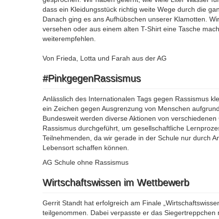
dass ein Kleidungsstück richtig weite Wege durch die ga
Danach ging es ans Aufhübschen unserer Klamotten. Wir 
versehen oder aus einem alten T-Shirt eine Tasche mach
weiterempfehlen.
Von Frieda, Lotta und Farah aus der AG
#PinkgegenRassismus
Anlässlich des Internationalen Tags gegen Rassismus kle
ein Zeichen gegen Ausgrenzung von Menschen aufgrund v
Bundesweit werden diverse Aktionen von verschiedenen
Rassismus durchgeführt, um gesellschaftliche Lernproze
Teilnehmenden, da wir gerade in der Schule nur durch A
Lebensort schaffen können.
AG Schule ohne Rassismus
Wirtschaftswissen im Wettbewerb
Gerrit Standt hat erfolgreich am Finale „Wirtschaftswis
teilgenommen. Dabei verpasste er das Siegertreppchen 