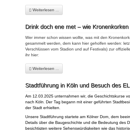
Weiterlesen ...
Drink doch ene met – wie Kronenkorken 
Wer immer schon wissen wollte, was mit den Kronenkork
gesammelt werden, dem kann hier geholfen werden: let
Verschlüssen vom Stadion und auf Festivals) zur offizie
ihr hier:
Weiterlesen ...
Stadtführung in Köln und Besuch des E
Am 12.03.2025 unternahmen wir, die Geschichtskurse v
nach Köln. Der Tag begann mit einer geführten Stadtbesich
der Stadt erhielten.
Unsere Stadtführung startete am Kölner Dom, dem beein
Details über die Baugeschichte und die Bedeutung des Do
besichtigten weitere Sehenswürdigkeiten wie das histori