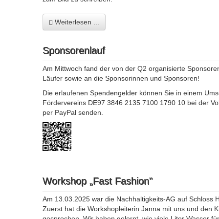
Weiterlesen ...
Sponsorenlauf
Am Mittwoch fand der von der Q2 organisierte Sponsorenl
Läufer sowie an die Sponsorinnen und Sponsoren!
Die erlaufenen Spendengelder können Sie in einem Umsc
Fördervereins DE97 3846 2135 7100 1790 10 bei der Vo
per PayPal senden.
Workshop „Fast Fashion"
Am 13.03.2025 war die Nachhaltigkeits-AG auf Schloss 
Zuerst hat die Workshopleiterin Janna mit uns und den 
gesprochen. Wir haben gelernt, wie viele Liter Wasser fü