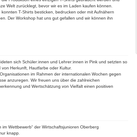
nze Welt zurücklegt, bevor wir es im Laden kaufen können.
konnten T-Shirts besticken, bedrucken oder mit Aufnähern
en. Der Workshop hat uns gut gefallen und wir können ihn
ideten sich Schüler:innen und Lehrer:innen in Pink und setzten so
on Herkunft, Hautfarbe oder Kultur.
 Organisationen im Rahmen der internationalen Wochen gegen
sse anzuregen. Wir freuen uns über die zahlreichen
nerkennung und Wertschätzung von Vielfalt einen positiven
sen im Wettbewerb“ der Wirtschaftsjunioren Oberberg
nur knapp.