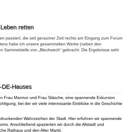
Leben retten
en passiert, die seit geraumer Zeit rechts am Eingang zum Forum
ztens habe ich unsere gesammelten Werke (neben den
llen Sammelstelle von „Blechwech“ gebracht. Die Ergebnisse seht
L-DE-Hauses
on Frau Marmor und Frau Stäsche, eine spannende Exkursion
tigung, bei der wir viele interessante Einblicke in die Geschichte
druckenden Wahrzeichen der Stadt. Hier erfuhren wir spannende
ms. Anschließend spazierten wir durch die Altstadt und
sche Rathaus und den Alter Markt.