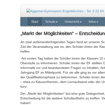
Start
Schule
Unterricht
Infos
„Markt der Möglichkeiten“ – Entscheidun
An zwei aufeinanderfolgenden Tagen fand an unserer Schu
Ziel der Veranstaltung war es, den Schüler:innen der Kla
helfen.
Am ersten Tag hatten die Schüler:innen der Klassen 10 d
Oberstufe zu informieren. Schüler:innen der EF stellten
Informatik vor und beantworteten Fragen zu Inhalten, A
Jahrgang EF im Mittelpunkt. Für sie alle ging es vor al
der Qualifikationsphase zu bekommen. Schüler:innen der
– etwa zu Klausurthemen, dem Lernaufwand oder der Unte
kurz.
Der „Markt der Möglichkeiten“ bot eine gute Gelegenhei
Entscheidung für die weitere Schullaufbahn zu treffen. Vie
haben!