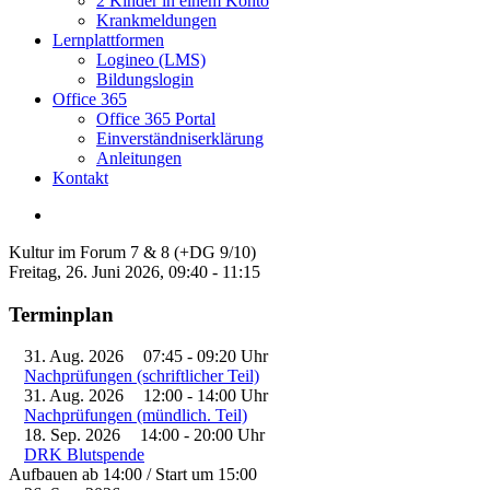
2 Kinder in einem Konto
Krankmeldungen
Lernplattformen
Logineo (LMS)
Bildungslogin
Office 365
Office 365 Portal
Einverständniserklärung
Anleitungen
Kontakt
Kultur im Forum 7 & 8 (+DG 9/10)
Freitag, 26. Juni 2026, 09:40 - 11:15
Terminplan
31. Aug. 2026
07:45
-
09:20
Uhr
Nachprüfungen (schriftlicher Teil)
31. Aug. 2026
12:00
-
14:00
Uhr
Nachprüfungen (mündlich. Teil)
18. Sep. 2026
14:00
-
20:00
Uhr
DRK Blutspende
Aufbauen ab 14:00 / Start um 15:00