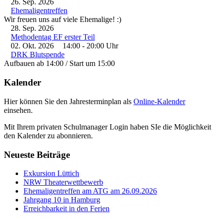
26. Sep. 2026
Ehemaligentreffen
Wir freuen uns auf viele Ehemalige! :)
28. Sep. 2026
Methodentag EF erster Teil
02. Okt. 2026
14:00
-
20:00
Uhr
DRK Blutspende
Aufbauen ab 14:00 / Start um 15:00
Kalender
Hier können Sie den Jahresterminplan als
Online-Kalender
einsehen.
Mit Ihrem privaten Schulmanager Login haben SIe die Möglichkeit
den Kalender zu abonnieren.
Neueste Beiträge
Exkursion Lüttich
NRW Theaterwettbewerb
Ehemaligentreffen am ATG am 26.09.2026
Jahrgang 10 in Hamburg
Erreichbarkeit in den Ferien