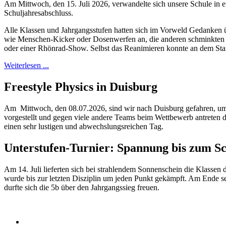
Am Mittwoch, den 15. Juli 2026, verwandelte sich unsere Schule in
Schuljahresabschluss.
Alle Klassen und Jahrgangsstufen hatten sich im Vorweld Gedanken üb
wie Menschen-Kicker oder Dosenwerfen an, die anderen schminkten Be
oder einer Rhönrad-Show. Selbst das Reanimieren konnte an dem Stan
Weiterlesen ...
Freestyle Physics in Duisburg
Am Mittwoch, den 08.07.2026, sind wir nach Duisburg gefahren, um 
vorgestellt und gegen viele andere Teams beim Wettbewerb antreten d
einen sehr lustigen und abwechslungsreichen Tag.
Unterstufen-Turnier: Spannung bis zum Sc
Am 14. Juli lieferten sich bei strahlendem Sonnenschein die Klassen
wurde bis zur letzten Disziplin um jeden Punkt gekämpft. Am Ende setz
durfte sich die 5b über den Jahrgangssieg freuen.