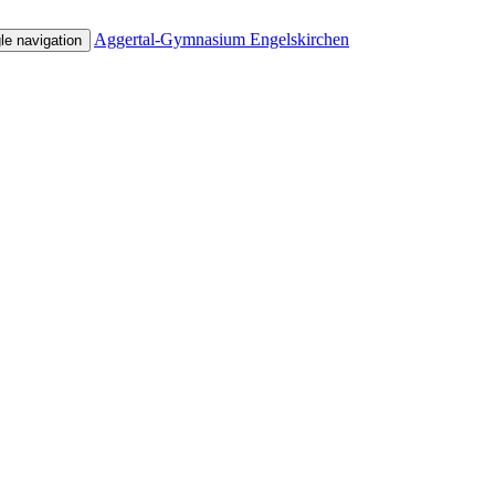
Aggertal-Gymnasium Engelskirchen
le navigation