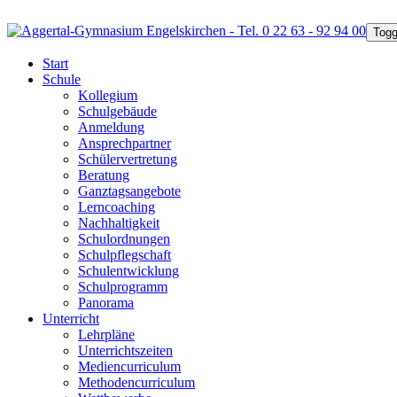
Togg
Start
Schule
Kollegium
Schulgebäude
Anmeldung
Ansprechpartner
Schülervertretung
Beratung
Ganztagsangebote
Lerncoaching
Nachhaltigkeit
Schulordnungen
Schulpflegschaft
Schulentwicklung
Schulprogramm
Panorama
Unterricht
Lehrpläne
Unterrichtszeiten
Mediencurriculum
Methodencurriculum