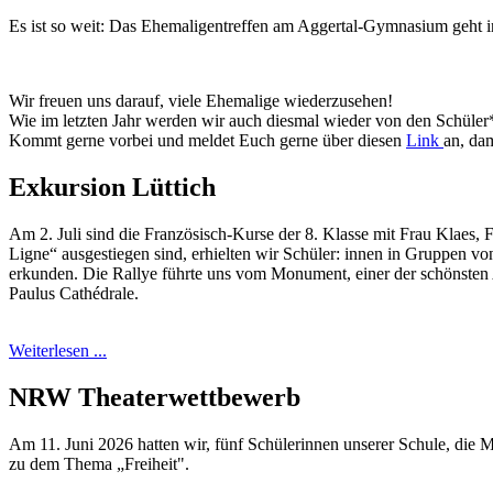
Es ist so weit: Das Ehemaligentreffen am Aggertal-Gymnasium geht i
Wir freuen uns darauf, viele Ehemalige wiederzusehen!
Wie im letzten Jahr werden wir auch diesmal wieder von den Schüler
Kommt gerne vorbei und meldet Euch gerne über diesen
Link
an, da
Exkursion Lüttich
Am 2. Juli sind die Französisch-Kurse der 8. Klasse mit Frau Klae
Ligne“ ausgestiegen sind, erhielten wir Schüler: innen in Gruppen von
erkunden. Die Rallye führte uns vom Monument, einer der schönsten A
Paulus
Cathédrale.
Weiterlesen ...
NRW Theaterwettbewerb
Am 11. Juni 2026 hatten wir, fünf Schülerinnen unserer Schule, die 
zu dem Thema „Freiheit".