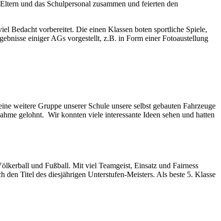
Eltern und das Schulpersonal zusammen und feierten den
l Bedacht vorbereitet. Die einen Klassen boten sportliche Spiele,
nisse einiger AGs vorgestellt, z.B. in Form einer Fotoaustellung
ne weitere Gruppe unserer Schule unsere selbst gebauten Fahrzeuge
ahme gelohnt. Wir konnten viele interessante Ideen sehen und hatten
ölkerball und Fußball. Mit viel Teamgeist, Einsatz und Fairness
 den Titel des diesjährigen Unterstufen-Meisters. Als beste 5. Klasse