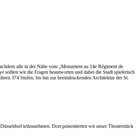
n. Nachdem alle in der Nähe vom „Monument au 14e Régiment de
e sollten wir die Fragen beantworten und dabei die Stadt spielerisch
hren 374 Stufen, bis hin zur beeindruckenden Architektur der St.
Düsseldorf teilzunehmen. Dort präsentierten wir unser Theaterstück