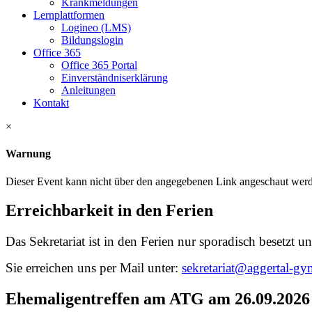
Krankmeldungen
Lernplattformen
Logineo (LMS)
Bildungslogin
Office 365
Office 365 Portal
Einverständniserklärung
Anleitungen
Kontakt
×
Warnung
Dieser Event kann nicht über den angegebenen Link angeschaut werde
Erreichbarkeit in den Ferien
Das Sekretariat ist in den Ferien nur sporadisch besetzt un
Sie erreichen uns per Mail unter:
sekretariat@aggertal-g
Ehemaligentreffen am ATG am 26.09.2026