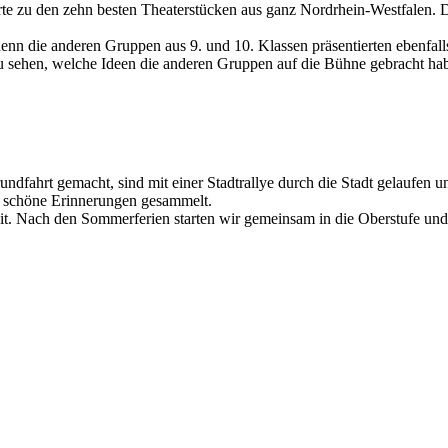
rte zu den zehn besten Theaterstücken aus ganz Nordrhein-Westfalen. 
nn die anderen Gruppen aus 9. und 10. Klassen präsentierten ebenfall
zu sehen, welche Ideen die anderen Gruppen auf die Bühne gebracht ha
undfahrt gemacht, sind mit einer Stadtrallye durch die Stadt gelauf
e schöne Erinnerungen gesammelt.
eit. Nach den Sommerferien starten wir gemeinsam in die Oberstufe und f