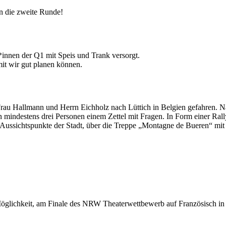
n die zweite Runde!
*innen der Q1 mit Speis und Trank versorgt.
mit wir gut planen können.
s, Frau Hallmann und Herrn Eichholz nach Lüttich in Belgien gefahre
 mindestens drei Personen einem Zettel mit Fragen. In Form einer Rally
ussichtspunkte der Stadt, über die Treppe „Montagne de Bueren“ mit i
Möglichkeit, am Finale des NRW Theaterwettbewerb auf Französisch in 