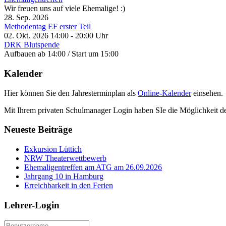
Wir freuen uns auf viele Ehemalige! :)
28. Sep. 2026
Methodentag EF erster Teil
02. Okt. 2026
14:00
-
20:00
Uhr
DRK Blutspende
Aufbauen ab 14:00 / Start um 15:00
Kalender
Hier können Sie den Jahresterminplan als
Online-Kalender
einsehen.
Mit Ihrem privaten Schulmanager Login haben SIe die Möglichkeit d
Neueste Beiträge
Exkursion Lüttich
NRW Theaterwettbewerb
Ehemaligentreffen am ATG am 26.09.2026
Jahrgang 10 in Hamburg
Erreichbarkeit in den Ferien
Lehrer-Login