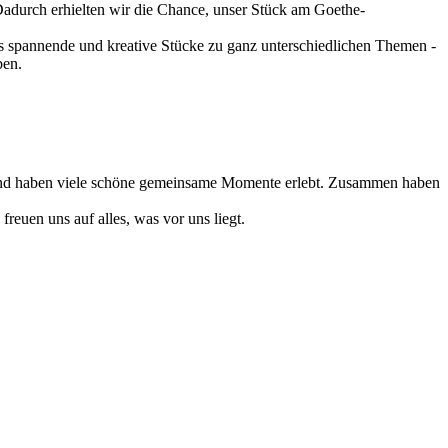
Dadurch erhielten wir die Chance, unser Stück am Goethe-
s spannende und kreative Stücke zu ganz unterschiedlichen Themen -
ben.
en und haben viele schöne gemeinsame Momente erlebt. Zusammen haben
reuen uns auf alles, was vor uns liegt.