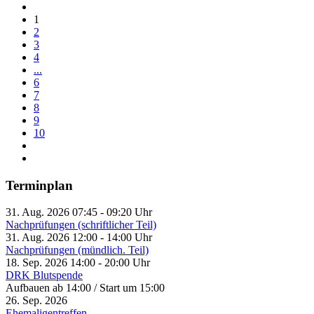
1
2
3
4
...
6
7
8
9
10
Terminplan
31. Aug. 2026
07:45
-
09:20
Uhr
Nachprüfungen (schriftlicher Teil)
31. Aug. 2026
12:00
-
14:00
Uhr
Nachprüfungen (mündlich. Teil)
18. Sep. 2026
14:00
-
20:00
Uhr
DRK Blutspende
Aufbauen ab 14:00 / Start um 15:00
26. Sep. 2026
Ehemaligentreffen