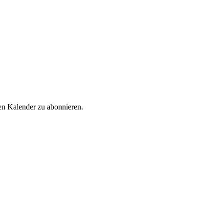
en Kalender zu abonnieren.