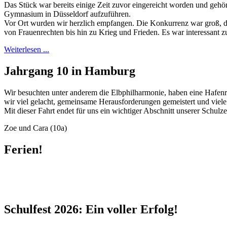
Das Stück war bereits einige Zeit zuvor eingereicht worden und gehö
Gymnasium in Düsseldorf aufzuführen.
Vor Ort wurden wir herzlich empfangen. Die Konkurrenz war groß, de
von Frauenrechten bis hin zu Krieg und Frieden. Es war interessant 
Weiterlesen ...
Jahrgang 10 in Hamburg
Wir besuchten unter anderem die Elbphilharmonie, haben eine Hafenr
wir viel gelacht, gemeinsame Herausforderungen gemeistert und viel
Mit dieser Fahrt endet für uns ein wichtiger Abschnitt unserer Schulz
Zoe und Cara (10a)
Ferien!
Schulfest 2026: Ein voller Erfolg!