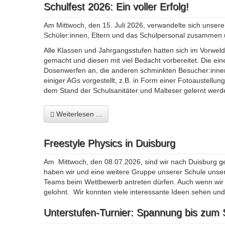
Schulfest 2026: Ein voller Erfolg!
Am Mittwoch, den 15. Juli 2026, verwandelte sich unse
Schüler:innen, Eltern und das Schulpersonal zusammen u
Alle Klassen und Jahrgangsstufen hatten sich im Vorwel
gemacht und diesen mit viel Bedacht vorbereitet. Die ei
Dosenwerfen an, die anderen schminkten Besucher:inne
einiger AGs vorgestellt, z.B. in Form einer Fotoaustell
dem Stand der Schulsanitäter und Malteser gelernt werd
Weiterlesen ...
Freestyle Physics in Duisburg
Am Mittwoch, den 08.07.2026, sind wir nach Duisburg g
haben wir und eine weitere Gruppe unserer Schule unser
Teams beim Wettbewerb antreten dürfen. Auch wenn wir 
gelohnt. Wir konnten viele interessante Ideen sehen un
Unterstufen-Turnier: Spannung bis zum 