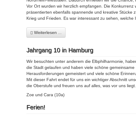
Nordrhein-Westfalen. Dadurch erhielten wir die Chance
Vor Ort wurden wir herzlich empfangen. Die Konkurrenz
präsentierten ebenfalls spannende und kreative Stücke 
Krieg und Frieden. Es war interessant zu sehen, welche
Weiterlesen ...
Jahrgang 10 in Hamburg
Wir besuchten unter anderem die Elbphilharmonie, haben 
die Stadt gelaufen und haben viele schöne gemeinsame
Herausforderungen gemeistert und viele schöne Erinne
Mit dieser Fahrt endet für uns ein wichtiger Abschnitt u
die Oberstufe und freuen uns auf alles, was vor uns liegt.
Zoe und Cara (10a)
Ferien!