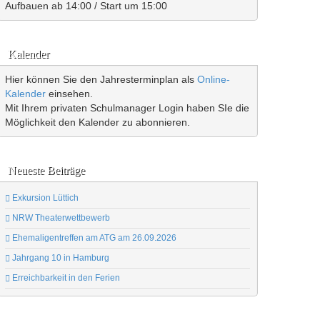
Aufbauen ab 14:00 / Start um 15:00
Kalender
Hier können Sie den Jahresterminplan als
Online-
Kalender
einsehen.
Mit Ihrem privaten Schulmanager Login haben SIe die
Möglichkeit den Kalender zu abonnieren.
Neueste Beiträge
Exkursion Lüttich
NRW Theaterwettbewerb
Ehemaligentreffen am ATG am 26.09.2026
Jahrgang 10 in Hamburg
Erreichbarkeit in den Ferien