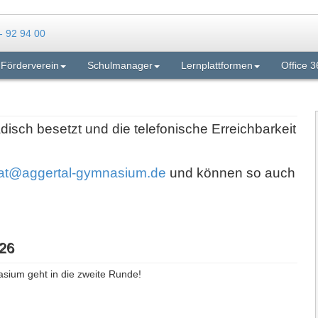
Förderverein
Schulmanager
Lernplattformen
Office 3
adisch besetzt und die telefonische Erreichbarkeit
iat@aggertal-gymnasium.de
und können so auch
26
asium geht in die zweite Runde!