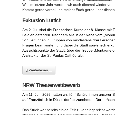
Wie im letzten Jahr werden wir auch diesmal wieder von 
Kommt gerne vorbei und meldet Euch gerne über diese
Exkursion Lüttich
Am 2. Juli sind die Französisch-Kurse der 8. Klasse mit 
Belgien gefahren. Nachdem alle in der Nähe vom „Monum
Schüler: innen in Gruppen von mindestens drei Personen e
Fragen beantworten und dabei die Stadt spielerisch erk
Aussichtspunkte der Stadt, über die Treppe „Montagne de
Architektur der St. Paulus
Cathédrale.
Weiterlesen ...
NRW Theaterwettbewerb
Am 11. Juni 2026 hatten wir, fünf Schülerinnen unserer
auf Französisch in Düsseldorf teilzunehmen. Dort präsen
Das Stück war bereits einige Zeit zuvor eingereicht wo