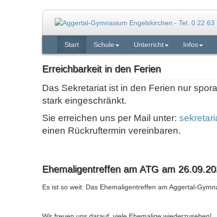
Start
Schule
Unterricht
Infos
Erreichbarkeit in den Ferien
Das Sekretariat ist in den Ferien nur spor
stark eingeschränkt.
Sie erreichen uns per Mail unter:
sekretar
einen Rückruftermin vereinbaren.
Ehemaligentreffen am ATG am 26.09.20
Es ist so weit: Das Ehemaligentreffen am Aggertal-Gymn
Wir freuen uns darauf, viele Ehemalige wiederzusehen!