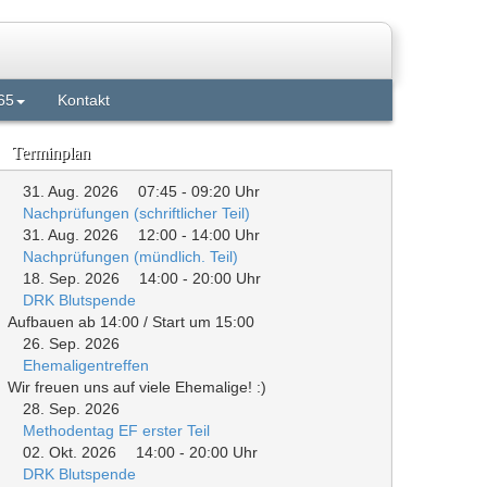
65
Kontakt
Terminplan
31. Aug. 2026
07:45
-
09:20
Uhr
Nachprüfungen (schriftlicher Teil)
31. Aug. 2026
12:00
-
14:00
Uhr
Nachprüfungen (mündlich. Teil)
18. Sep. 2026
14:00
-
20:00
Uhr
DRK Blutspende
Aufbauen ab 14:00 / Start um 15:00
26. Sep. 2026
Ehemaligentreffen
Wir freuen uns auf viele Ehemalige! :)
28. Sep. 2026
Methodentag EF erster Teil
02. Okt. 2026
14:00
-
20:00
Uhr
DRK Blutspende